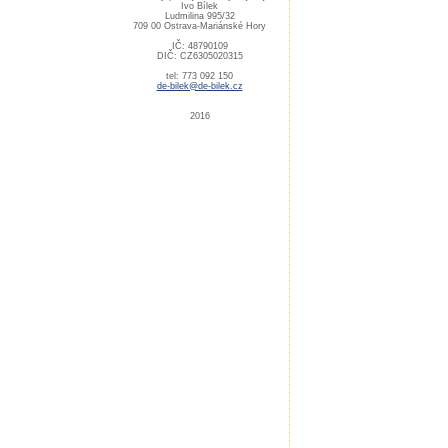
Ivo Bílek
Ludmilina 995/32
709 00 Ostrava-Mariánské Hory
IČ: 48790109
DIČ: CZ6305020315
tel: 773 092 150
de-bilek@de-bilek.cz
2016